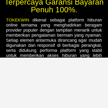
Terpercaya Garansi Bayaran
Penuh 100%.
TOKEKWIN
dikenal sebagai platform hiburan
online ternama yang menghadirkan beragam
provider populer dengan tampilan menarik untuk
memberikan pengalaman bermain yang nyaman.
Setiap elemen antarmuka dirancang agar mudah
digunakan dan responsif di berbagai perangkat,
serta didukung performa platform yang stabil
untuk memberikan akses hiburan yang lebih
lancar. Dengan pilihan provider yang beragam
dan layanan responsif, TOKEKWIN
menghadirkan pengalaman hiburan online yang
praktis, nyaman, dan menyenangkan bagi para
penggunanya.