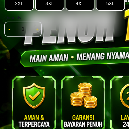
2XL
3XL
4XL
5XL
Quantity
-
+